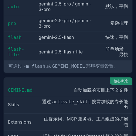
gemini-2.5-pro / gemini-
默认，平衡
auto
3-pro
gemini-2.5-pro / gemini-
复杂推理
pro
3-pro
flash
gemini-2.5-flash
快速，平衡
简单场景，
flash-
gemini-2.5-flash-lite
lite
最快
可通过
-m flash
或
GEMINI_MODEL
环境变量设置。
核心概念
GEMINI.md
自动加载的项目上下文文件
通过
activate_skill
按需加载的专长能
Skills
力
由提示词、MCP 服务器、工具组成的扩展
Extensions
包