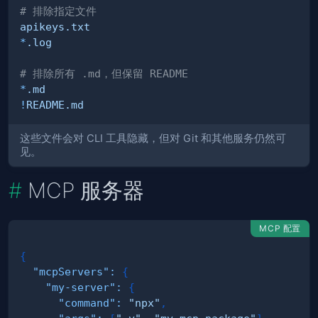
# 排除指定文件
apikeys.txt
*
.log
# 排除所有 .md，但保留 README
*
.md
!
README.md
这些文件会对 CLI 工具隐藏，但对 Git 和其他服务仍然可
见。
MCP 服务器
MCP 配置
{
"mcpServers"
:
{
"my-server"
:
{
"command"
:
"npx"
,