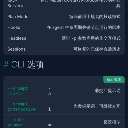
通过 Model Context Protocol 接入的外部
MCP
Servers
工具
Plan Mode
编码前用于规划的只读模式
Hooks
在 agent 生命周期关键节点运行的脚本
Headless
通过
-p
参数启用的非交互模式
Sessions
可恢复的已保存会话历史
CLI 选项
核心选项
--prompt 
-
非交互提示词
<text>
p
--prompt-
-
先发提示词，再继续交互
interactive
i
--model 
-
指定模型
<name>
m