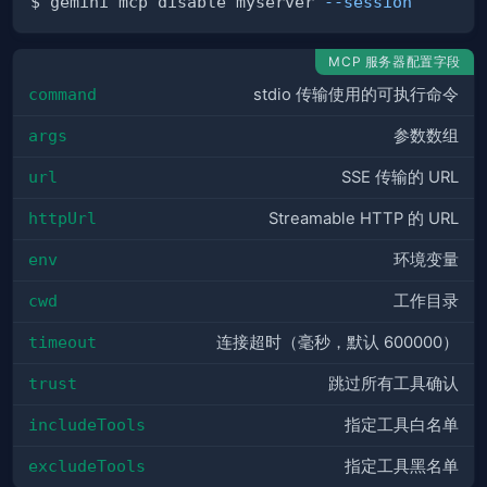
$ gemini mcp disable myserver 
--session
MCP 服务器配置字段
command
stdio 传输使用的可执行命令
args
参数数组
url
SSE 传输的 URL
httpUrl
Streamable HTTP 的 URL
env
环境变量
cwd
工作目录
timeout
连接超时（毫秒，默认 600000）
trust
跳过所有工具确认
includeTools
指定工具白名单
excludeTools
指定工具黑名单