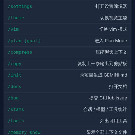
/settings
打开设置编辑器
/theme
切换视觉主题
/vim
切换 vim 模式
/plan [goal]
进入 Plan Mode
/compress
压缩聊天上下文
/copy
复制上一条输出到剪贴板
/init
为项目生成 GEMINI.md
/docs
打开文档
/bug
提交 GitHub issue
/stats
会话 / 模型 / 工具统计
/tools
列出可用工具
/memory show
显示全部上下文文件