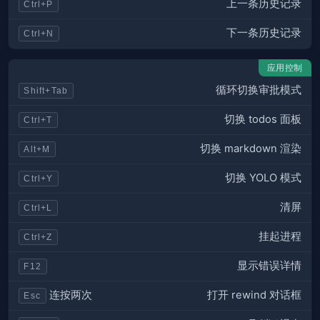
上一条历史记录
Ctrl+P
下一条历史记录
Ctrl+N
应用控制
循环切换审批模式
Shift+Tab
切换 todos 面板
Ctrl+T
切换 markdown 渲染
Alt+M
切换 YOLO 模式
Ctrl+Y
清屏
Ctrl+L
挂起进程
Ctrl+Z
显示错误详情
F12
打开 rewind 对话框
连按两次
Esc