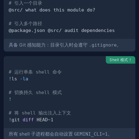
# 引入一个目录
# 引入多个路径
具备 Git 感知能力：目录引入时会遵守
.gitignore
。
Shell 模式
!
# 运行单条 shell 命令
!
ls 
-la
# 切换持久 shell 模式
!
# 将 shell 输出注入上下文
!
git 
diff
所有 shell 子进程都会自动设置
GEMINI_CLI=1
。