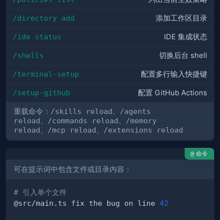
/directory add
添加工作区目录
/ide status
IDE 集成状态
/shells
切换后台 shell
/terminal-setup
配置多行输入快捷键
/setup-github
配置 GitHub Actions
重载命令：
/skills reload
、
/agents
reload
、
/commands reload
、
/memory
reload
、
/mcp reload
、
/extensions reload
命令
@
可在提示词中包含文件或目录内容：
# 引入单个文件
@src/main.ts fix the bug on line 
42