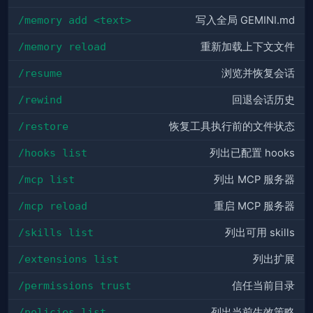
/memory add <text>
写入全局 GEMINI.md
/memory reload
重新加载上下文文件
/resume
浏览并恢复会话
/rewind
回退会话历史
/restore
恢复工具执行前的文件状态
/hooks list
列出已配置 hooks
/mcp list
列出 MCP 服务器
/mcp reload
重启 MCP 服务器
/skills list
列出可用 skills
/extensions list
列出扩展
/permissions trust
信任当前目录
/policies list
列出当前生效策略