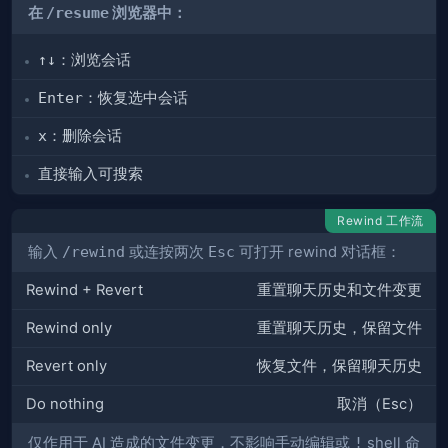
在
/resume
浏览器中：
↑↓
：浏览会话
Enter
：恢复选中会话
x
：删除会话
直接输入可搜索
Rewind 工作流
输入
/rewind
或连按两次
Esc
可打开 rewind 对话框：
Rewind + Revert
重置聊天历史和文件变更
Rewind only
重置聊天历史，保留文件
Revert only
恢复文件，保留聊天历史
Do nothing
取消（Esc）
仅作用于 AI 造成的文件变更，不影响手动编辑或
!
shell 命