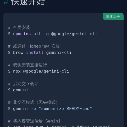
快速开始
快速上手
# 全局安装
$ 
npm
install
-g
# 或通过 Homebrew 安装
$ brew 
install
# 或免安装直接运行
# 启动交互会话
# 非交互模式（无头模式）
$ gemini 
-p
"summarize README.md"
# 将内容管道传给 Gemini