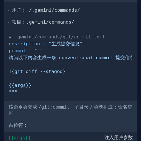
用户：
~/.gemini/commands/
项目：
.gemini/commands/
# .gemini/commands/git/commit.toml
description
=
"生成提交信息"
prompt
=
"""
该命令会变成
/git:commit
。子目录
/
会映射成
:
命名空
间。
占位符：
{{args}}
注入用户参数