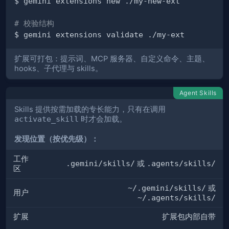
# 校验结构
扩展可打包：提示词、MCP 服务器、自定义命令、主题、
hooks、子代理与 skills。
Agent Skills
Skills 提供按需加载的专长能力，只有在调用
activate_skill
时才会加载。
发现位置（按优先级）：
工作
.gemini/skills/
或
.agents/skills/
区
~/.gemini/skills/
或
用户
~/.agents/skills/
扩展
扩展包内部自带