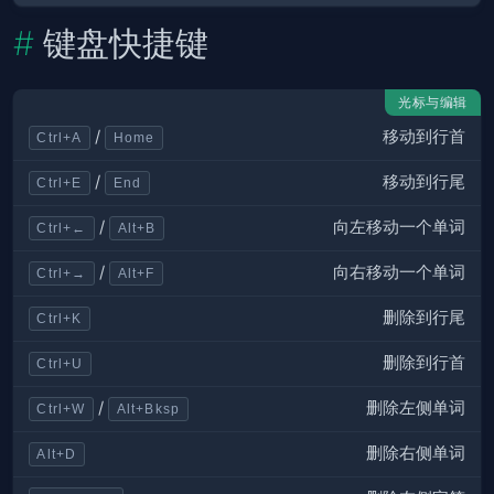
键盘快捷键
光标与编辑
移动到行首
/
Ctrl+A
Home
移动到行尾
/
Ctrl+E
End
向左移动一个单词
/
Ctrl+←
Alt+B
向右移动一个单词
/
Ctrl+→
Alt+F
删除到行尾
Ctrl+K
删除到行首
Ctrl+U
删除左侧单词
/
Ctrl+W
Alt+Bksp
删除右侧单词
Alt+D