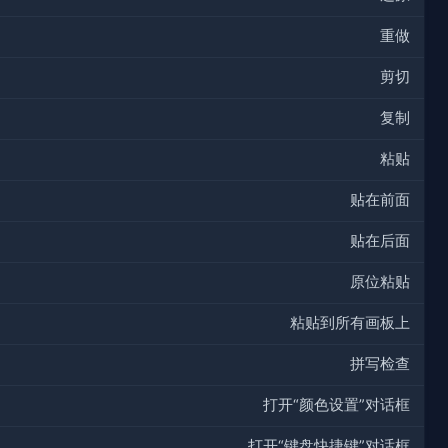
重做
剪切
复制
粘贴
贴在前面
贴在后面
原位粘贴
粘贴到所有画板上
拼写检查
打开“颜色设置”对话框
打开“键盘快捷键”对话框