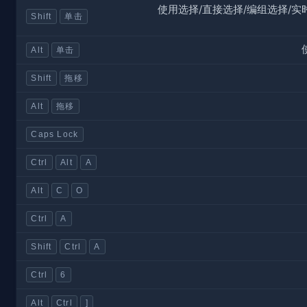
使用选择/直接选择/编组选择/
Shift
单击
Alt
单击
Shift
拖移
Alt
拖移
Caps Lock
Ctrl
Alt
A
Alt
C
O
Ctrl
A
Shift
Ctrl
A
Ctrl
6
Alt
Ctrl
]