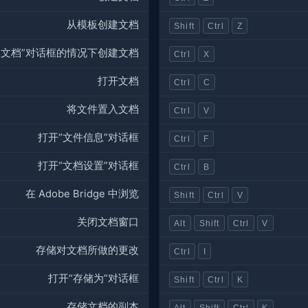
从模板创建文档
Shift
Ctrl
Z
建文档”对话框的情况下创建文档
Ctrl
X
打开文档
Ctrl
C
将文件置入文档
Ctrl
V
打开“文件信息”对话框
Ctrl
F
打开“文档设置”对话框
Ctrl
B
在 Adobe Bridge 中浏览
Shift
Ctrl
V
关闭文档窗口
Alt
Shift
Ctrl
V
存储对文档所做的更改
Ctrl
I
打开“存储为”对话框
Shift
Ctrl
K
存储文档的副本
Alt
Shift
Ctrl
K