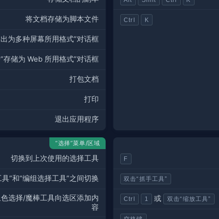
将文档存储为脚本文件
Ctrl
K
导出为多种屏幕所用格式”对话框
“存储为 Web 所用格式”对话框
打包文档
打印
退出应用程序
“选择”菜单/区域
切换到上次使用的选择工具
F
工具”和“编组选择工具”之间切换
双击“抓手工具”
上色选择/魔棒工具向选区添加内
或
Ctrl
1
双击“缩放工具”
容
空格键