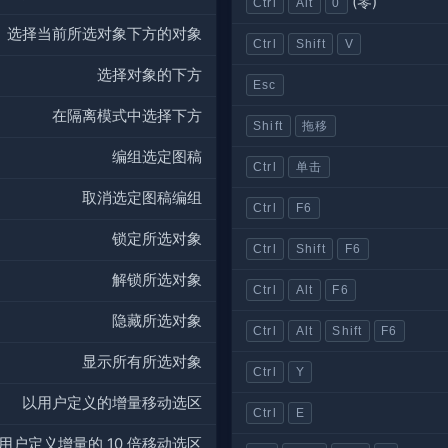
(零)
Ctrl
Alt
0
选择当前所选对象下方的对象
Ctrl
Shift
V
选择对象的下方
Esc
在隔离模式中选择下方
Shift
拖移
编组选定图稿
Ctrl
单击
取消选定图稿编组
Ctrl
F6
锁定所选对象
Ctrl
Shift
F6
解锁所选对象
Ctrl
Alt
F6
隐藏所选对象
Ctrl
Alt
Shift
F6
显示所有所选对象
Ctrl
Y
以用户定义的增量移动选区
Ctrl
E
用户定义增量的 10 倍移动选区