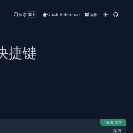
搜索
⌘K
Quick Reference
编辑
键盘快捷键
“编辑”菜单
还原