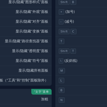
显示/隐藏“图形样式”面板
Shift
B
显示/隐藏“外观”面板
(加号)
+
显示/隐藏“对齐”面板
(减号)
-
显示/隐藏“变换”面板
Shift
C
显示/隐藏“路径查找器”面板
T
显示/隐藏“透明度”面板
Shift
T
显示/隐藏“符号”面板
(反斜线)
\
显示/隐藏所有面板
M
板（“工具”和“控制”面板除外）
L
B
“文字”菜单
加粗
N