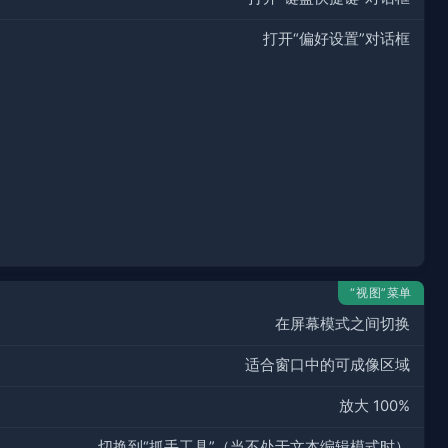
打开“偏好设置”对话框
“视图”菜单
在屏幕模式之间切换
适合窗口中的可成像区域
放大 100%
切换到“抓手工具”（当不处于文本编辑模式时）